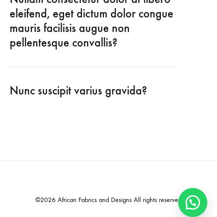
eleifend, eget dictum dolor congue
mauris facilisis augue non
pellentesque convallis?
Nunc suscipit varius gravida?
©2026 African Fabrics and Designs All rights reserved