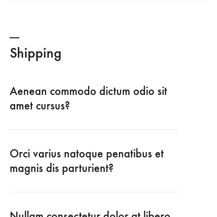
Shipping
Aenean commodo dictum odio sit
amet cursus?
Orci varius natoque penatibus et
magnis dis parturient?
Nullam consectetur dolor at libero